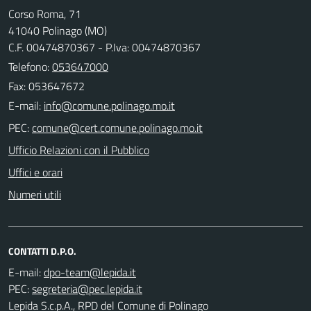
Corso Roma, 71
41040 Polinago (MO)
C.F. 00474870367 - P.Iva: 00474870367
Telefono:
053647000
Fax: 053647672
E-mail:
PEC:
Ufficio Relazioni con il Pubblico
Uffici e orari
Numeri utili
CONTATTI D.P.O.
E-mail:
PEC:
Lepida S.c.p.A., RPD del Comune di Polinago