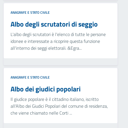
ANAGRAFE E STATO CIVILE
Albo degli scrutatori di seggio
L'albo degli scrutatori è l'elenco di tutte le persone
idonee e interessate a ricoprire questa funzione
all'interno dei seggi elettorali. &Egra...
ANAGRAFE E STATO CIVILE
Albo dei giudici popolari
Il giudice popolare è il cittadino italiano, iscritto
all'Albo dei Giudici Popolari del comune di residenza,
che viene chiamato nelle Corti ...