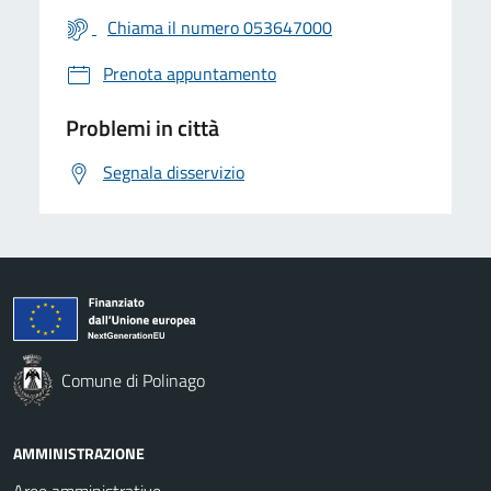
Chiama il numero 053647000
Prenota appuntamento
Problemi in città
Segnala disservizio
Comune di Polinago
AMMINISTRAZIONE
Aree amministrative