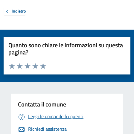
Indietro
Quanto sono chiare le informazioni su questa
pagina?
Valuta da 1 a 5 stelle la pagina
Valuta 1 stelle su 5
Valuta 2 stelle su 5
Valuta 3 stelle su 5
Valuta 4 stelle su 5
Valuta 5 stelle su 5
Contatta il comune
Leggi le domande frequenti
Richiedi assistenza