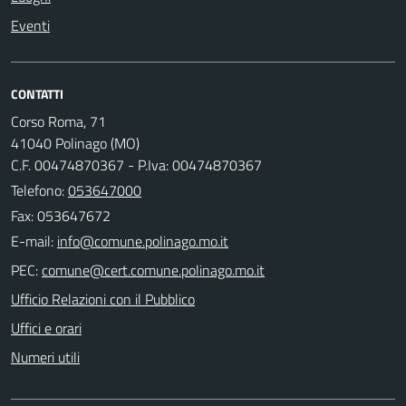
Eventi
CONTATTI
Corso Roma, 71
41040 Polinago (MO)
C.F. 00474870367 - P.Iva: 00474870367
Telefono:
053647000
Fax: 053647672
E-mail:
PEC:
Ufficio Relazioni con il Pubblico
Uffici e orari
Numeri utili