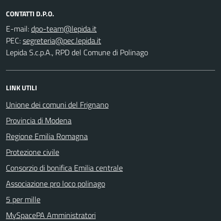
CONTATTI D.P.O.
E-mail:
PEC:
Lepida S.c.p.A., RPD del Comune di Polinago
LINK UTILI
Unione dei comuni del Frignano
Provincia di Modena
Regione Emilia Romagna
Protezione civile
Consorzio di bonifica Emilia centrale
Associazione pro loco polinago
5 per mille
MySpacePA Amministratori