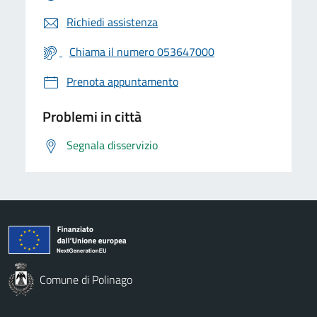
Richiedi assistenza
Chiama il numero 053647000
Prenota appuntamento
Problemi in città
Segnala disservizio
Comune di Polinago