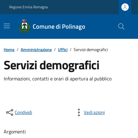
Regione Emilia Romagna
Comune di Polinago
Home
/
Amministrazione
/
Uffici
/
Servizi demografici
Servizi demografici
Informazioni, contatti e orari di apertura al pubblico
Condividi
Vedi azioni
Argomenti