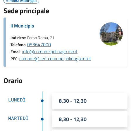
Simona Madrigali
Sede principale
Il Municipio
Indirizzo:
Corso Roma, 71
053647000
Telefono:
info@comune.polinago.mo.it
Email:
comune@cert.comune.polinago.mo.it
PEC:
Orario
LUNEDÌ
8,30 - 12,30
MARTEDÌ
8,30 - 12,30