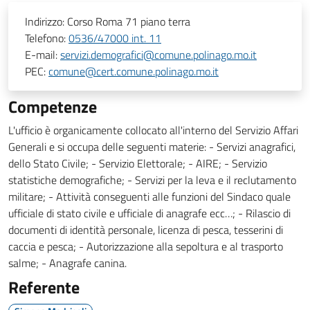
Indirizzo:
Corso Roma 71 piano terra
Telefono:
0536/47000 int. 11
E-mail:
servizi.demografici@comune.polinago.mo.it
PEC:
comune@cert.comune.polinago.mo.it
Competenze
L'ufficio è organicamente collocato all'interno del Servizio Affari
Generali e si occupa delle seguenti materie: - Servizi anagrafici,
dello Stato Civile; - Servizio Elettorale; - AIRE; - Servizio
statistiche demografiche; - Servizi per la leva e il reclutamento
militare; - Attività conseguenti alle funzioni del Sindaco quale
ufficiale di stato civile e ufficiale di anagrafe ecc…; - Rilascio di
documenti di identità personale, licenza di pesca, tesserini di
caccia e pesca; - Autorizzazione alla sepoltura e al trasporto
salme; - Anagrafe canina.
Referente