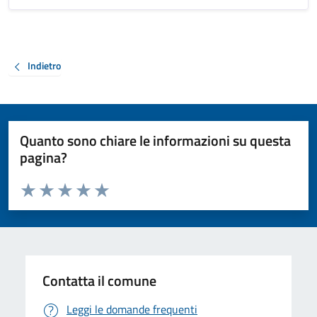
Indietro
Quanto sono chiare le informazioni su questa
pagina?
Valuta da 1 a 5 stelle la pagina
Valuta 1 stelle su 5
Valuta 2 stelle su 5
Valuta 3 stelle su 5
Valuta 4 stelle su 5
Valuta 5 stelle su 5
Contatta il comune
Leggi le domande frequenti