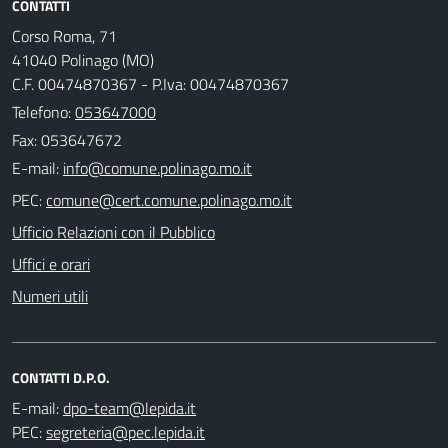
CONTATTI
Corso Roma, 71
41040 Polinago (MO)
C.F. 00474870367 - P.Iva: 00474870367
Telefono:
053647000
Fax: 053647672
E-mail:
PEC:
Ufficio Relazioni con il Pubblico
Uffici e orari
Numeri utili
CONTATTI D.P.O.
E-mail:
PEC: