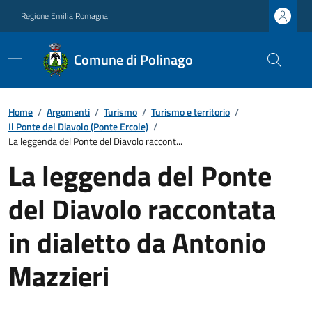
Regione Emilia Romagna
Comune di Polinago
Home
/
Argomenti
/
Turismo
/
Turismo e territorio
/
Il Ponte del Diavolo (Ponte Ercole)
/
La leggenda del Ponte del Diavolo raccont...
La leggenda del Ponte
del Diavolo raccontata
in dialetto da Antonio
Mazzieri