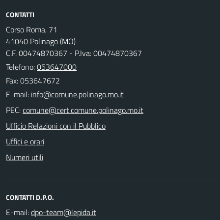
CONTATTI
Corso Roma, 71
41040 Polinago (MO)
C.F. 00474870367 - P.Iva: 00474870367
Telefono:
053647000
Fax: 053647672
E-mail:
PEC:
Ufficio Relazioni con il Pubblico
Uffici e orari
Numeri utili
CONTATTI D.P.O.
E-mail: