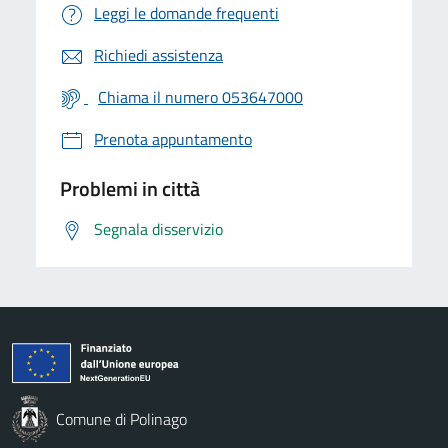
Leggi le domande frequenti
Richiedi assistenza
Chiama il numero 053647000
Prenota appuntamento
Problemi in città
Segnala disservizio
Comune di Polinago