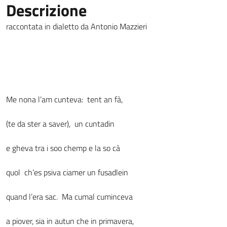
Descrizione
raccontata in dialetto da Antonio Mazzieri
Me nona l’am cunteva: tent an fà,
(te da ster a saver), un cuntadin
e gheva tra i soo chemp e la so cà
quol ch’es psiva ciamer un fusadlein
quand l’era sac. Ma cumal cuminceva
a piover, sia in autun che in primavera,