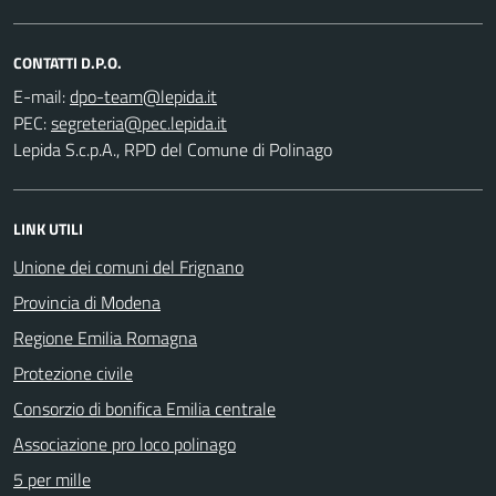
CONTATTI D.P.O.
E-mail:
PEC:
Lepida S.c.p.A., RPD del Comune di Polinago
LINK UTILI
Unione dei comuni del Frignano
Provincia di Modena
Regione Emilia Romagna
Protezione civile
Consorzio di bonifica Emilia centrale
Associazione pro loco polinago
5 per mille