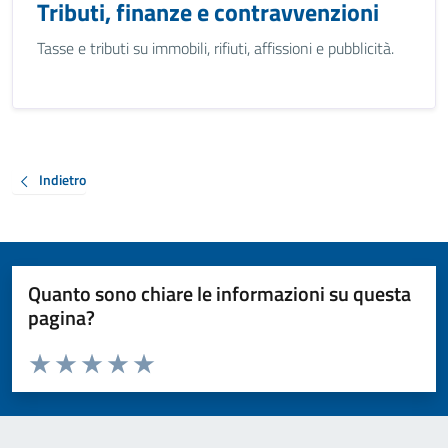
Tributi, finanze e contravvenzioni
Tasse e tributi su immobili, rifiuti, affissioni e pubblicità.
Indietro
Quanto sono chiare le informazioni su questa
pagina?
Valuta da 1 a 5 stelle la pagina
Valuta 1 stelle su 5
Valuta 2 stelle su 5
Valuta 3 stelle su 5
Valuta 4 stelle su 5
Valuta 5 stelle su 5