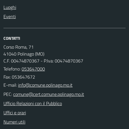
Luoghi
Eventi
CONTATTI
Corso Roma, 71
41040 Polinago (MO)
C.F. 00474870367 - P.Iva: 00474870367
Telefono:
053647000
Fax: 053647672
E-mail:
PEC:
Ufficio Relazioni con il Pubblico
Uffici e orari
Numeri utili