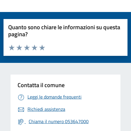
Quanto sono chiare le informazioni su questa
pagina?
Valuta da 1 a 5 stelle la pagina
Valuta 1 stelle su 5
Valuta 2 stelle su 5
Valuta 3 stelle su 5
Valuta 4 stelle su 5
Valuta 5 stelle su 5
Contatta il comune
Leggi le domande frequenti
Richiedi assistenza
Chiama il numero 053647000