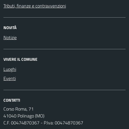
Tributi, finanze e contravvenzioni
NOVITÀ
Notizie
VIVERE IL COMUNE
Luoghi
Eventi
CONTATTI
Corso Roma, 71
41040 Polinago (MO)
C.F. 00474870367 - P.Iva: 00474870367