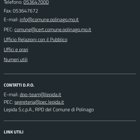
Telefono:
053647000
Fax: 053647672
E-mail:
PEC:
Ufficio Relazioni con il Pubblico
Uffici e orari
Numeri utili
CONTATTI D.P.O.
E-mail:
PEC:
Lepida S.c.p.A., RPD del Comune di Polinago
LINK UTILI