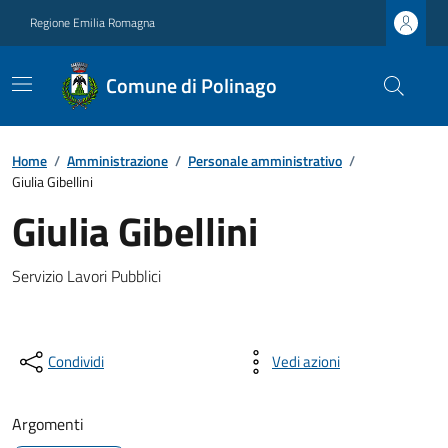
Regione Emilia Romagna
Comune di Polinago
Home
/
Amministrazione
/
Personale amministrativo
/
Giulia Gibellini
Giulia Gibellini
Servizio Lavori Pubblici
Condividi
Vedi azioni
Argomenti