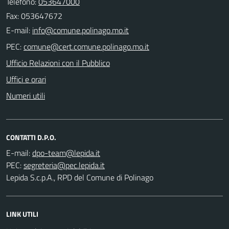
Telefono:
053647000
Fax: 053647672
E-mail:
PEC:
Ufficio Relazioni con il Pubblico
Uffici e orari
Numeri utili
CONTATTI D.P.O.
E-mail:
PEC:
Lepida S.c.p.A., RPD del Comune di Polinago
LINK UTILI