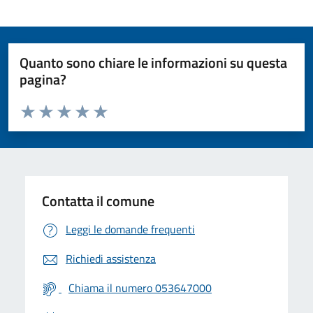
Quanto sono chiare le informazioni su questa
pagina?
Valuta da 1 a 5 stelle la pagina
Valuta 1 stelle su 5
Valuta 2 stelle su 5
Valuta 3 stelle su 5
Valuta 4 stelle su 5
Valuta 5 stelle su 5
Contatta il comune
Leggi le domande frequenti
Richiedi assistenza
Chiama il numero 053647000