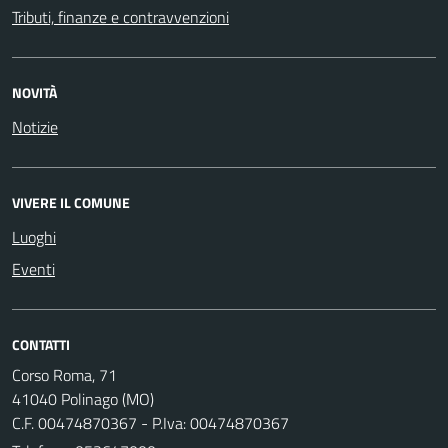
Tributi, finanze e contravvenzioni
NOVITÀ
Notizie
VIVERE IL COMUNE
Luoghi
Eventi
CONTATTI
Corso Roma, 71
41040 Polinago (MO)
C.F. 00474870367 - P.Iva: 00474870367