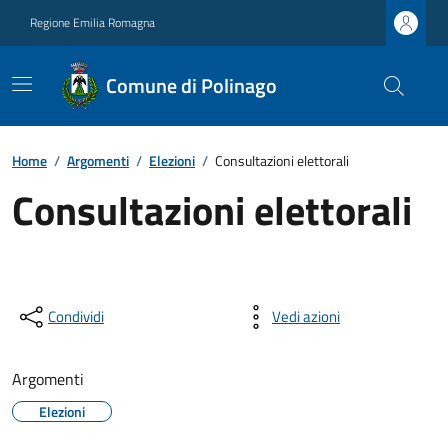
Regione Emilia Romagna
Comune di Polinago
Home
/
Argomenti
/
Elezioni
/
Consultazioni elettorali
Consultazioni elettorali
Condividi
Vedi azioni
Argomenti
Elezioni