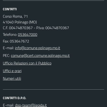
CONTATTI
Corso Roma, 71
41040 Polinago (MO)
C.F. 00474870367 - P.Iva: 00474870367
Telefono:
053647000
Fax: 053647672
E-mail:
PEC:
Ufficio Relazioni con il Pubblico
Uffici e orari
Numeri utili
CONTATTI D.P.O.
E-mail: