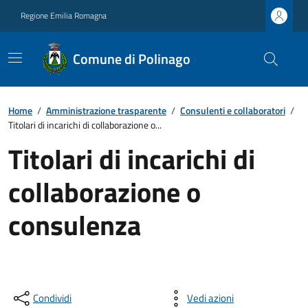
Regione Emilia Romagna
Comune di Polinago
Home
/
Amministrazione trasparente
/
Consulenti e collaboratori
/
Titolari di incarichi di collaborazione o...
Titolari di incarichi di
collaborazione o
consulenza
Condividi
Vedi azioni