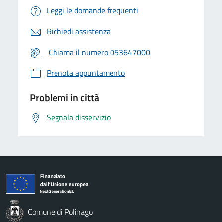
Leggi le domande frequenti
Richiedi assistenza
Chiama il numero 053647000
Prenota appuntamento
Problemi in città
Segnala disservizio
Comune di Polinago