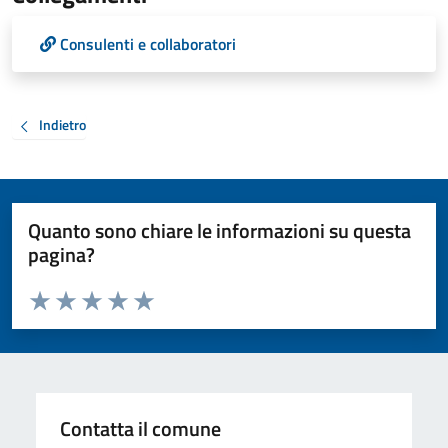
Consulenti e collaboratori
Indietro
Quanto sono chiare le informazioni su questa
pagina?
Valuta da 1 a 5 stelle la pagina
Valuta 1 stelle su 5
Valuta 2 stelle su 5
Valuta 3 stelle su 5
Valuta 4 stelle su 5
Valuta 5 stelle su 5
Contatta il comune