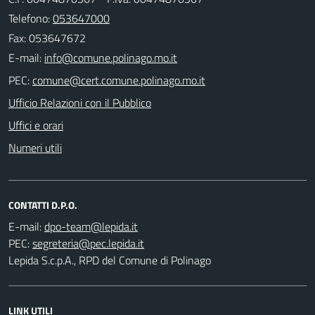
Telefono:
053647000
Fax: 053647672
E-mail:
PEC:
Ufficio Relazioni con il Pubblico
Uffici e orari
Numeri utili
CONTATTI D.P.O.
E-mail:
PEC:
Lepida S.c.p.A., RPD del Comune di Polinago
LINK UTILI