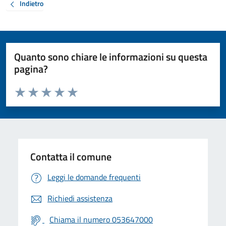
Indietro
Quanto sono chiare le informazioni su questa
pagina?
Valuta da 1 a 5 stelle la pagina
Valuta 1 stelle su 5
Valuta 2 stelle su 5
Valuta 3 stelle su 5
Valuta 4 stelle su 5
Valuta 5 stelle su 5
Contatta il comune
Leggi le domande frequenti
Richiedi assistenza
Chiama il numero 053647000