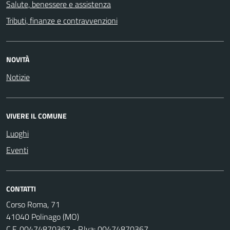
Salute, benessere e assistenza
Tributi, finanze e contravvenzioni
NOVITÀ
Notizie
VIVERE IL COMUNE
Luoghi
Eventi
CONTATTI
Corso Roma, 71
41040 Polinago (MO)
C.F. 00474870367 - P.Iva: 00474870367