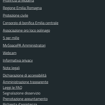
Provincia di Modena
Regione Emilia Romagna
Protezione civile
Consorzio di bonifica Emilia centrale
Associazione pro loco polinago
5 per mille
MySpacePA Amministratori
Webcam
Informativa privacy
Note legali
Dichiarazione di accessibilità
Amministrazione trasparente
Leggi le FAQ
Segnalazione disservizio
Prenotazione appuntamento
Richiesta d'assistenza