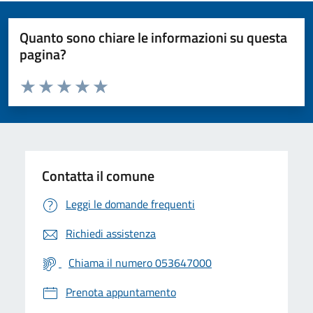
Quanto sono chiare le informazioni su questa
pagina?
Valuta da 1 a 5 stelle la pagina
Valuta 1 stelle su 5
Valuta 2 stelle su 5
Valuta 3 stelle su 5
Valuta 4 stelle su 5
Valuta 5 stelle su 5
Contatta il comune
Leggi le domande frequenti
Richiedi assistenza
Chiama il numero 053647000
Prenota appuntamento