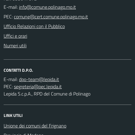
E-mail:
PEC:
Ufficio Relazioni con il Pubblico
Uffici e orari
Numeri utili
CONTATTI D.P.O.
E-mail:
PEC:
Lepida S.c.p.A., RPD del Comune di Polinago
LINK UTILI
Unione dei comuni del Frignano