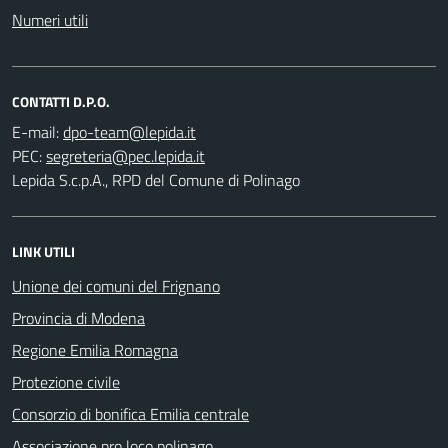
Numeri utili
CONTATTI D.P.O.
E-mail:
PEC:
Lepida S.c.p.A., RPD del Comune di Polinago
LINK UTILI
Unione dei comuni del Frignano
Provincia di Modena
Regione Emilia Romagna
Protezione civile
Consorzio di bonifica Emilia centrale
Associazione pro loco polinago