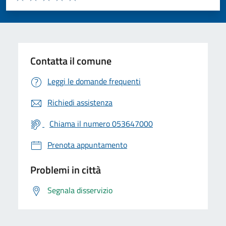
Valuta 1 stelle su 5
Valuta 2 stelle su 5
Valuta 3 stelle su 5
Valuta 4 stelle su 5
Valuta 5 stelle su 5
Contatta il comune
Leggi le domande frequenti
Richiedi assistenza
Chiama il numero 053647000
Prenota appuntamento
Problemi in città
Segnala disservizio