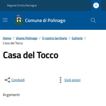
Regione Emilia Romagna
Comune di Polinago
Home
/
Vivere Polinago
/
Il nostro territorio
/
Gallerie
/
Casa del Tocco
Casa del Tocco
Condividi
Vedi azioni
Argomenti