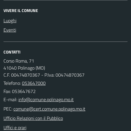
VIVERE IL COMUNE
Luoghi
Eventi
CONTATTI
Corso Roma, 71
41040 Polinago (MO)
C.F. 00474870367 - P.Iva: 00474870367
Telefono:
053647000
Fax: 053647672
E-mail:
PEC:
Ufficio Relazioni con il Pubblico
Uffici e orari