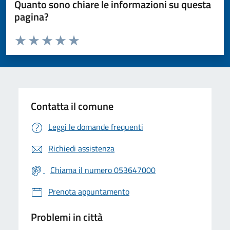
Quanto sono chiare le informazioni su questa
pagina?
Valuta da 1 a 5 stelle la pagina
Valuta 1 stelle su 5
Valuta 2 stelle su 5
Valuta 3 stelle su 5
Valuta 4 stelle su 5
Valuta 5 stelle su 5
Contatta il comune
Leggi le domande frequenti
Richiedi assistenza
Chiama il numero 053647000
Prenota appuntamento
Problemi in città