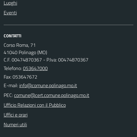
Luoghi
Eventi
CONTATTI
Corso Roma, 71
41040 Polinago (MO)
C.F. 00474870367 - P.Iva: 00474870367
Telefono:
053647000
Fax: 053647672
E-mail:
PEC:
Ufficio Relazioni con il Pubblico
Uffici e orari
Numeri utili